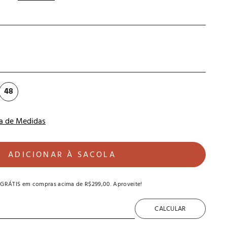
48
a de Medidas
ADICIONAR À SACOLA
 GRÁTIS
em compras acima de
R$299,00
. Aproveite!
CALCULAR