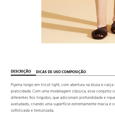
DESCRIÇÃO
DICAS DE USO
COMPOSIÇÃO
Pijama longo em tricot light, com abertura na blusa e calça 
praticidade. Com uma modelagem clássica, esse conjunto of
diferentes fios tingidos, que adicionam profundidade e riqu
aveludado, criando uma superfície extremamente macia e co
sofisticada e texturizada.