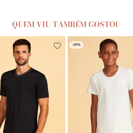
QUEM VIU TAMBÉM GOSTOU
-
20%