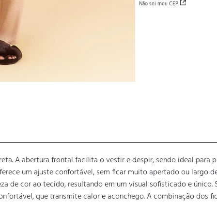
Não sei meu CEP
reta. A abertura frontal facilita o vestir e despir, sendo ideal p
erece um ajuste confortável, sem ficar muito apertado ou largo d
eza de cor ao tecido, resultando em um visual sofisticado e único
nfortável, que transmite calor e aconchego. A combinação dos fio