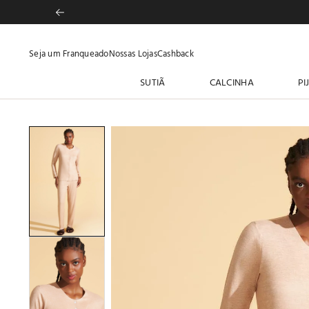
Seja um Franqueado
Nossas Lojas
Cashback
SUTIÃ
CALCINHA
PI