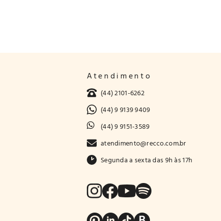
Atendimento
(44) 2101-6262
(44) 9 9139 9409
(44) 9 9151-3589
atendimento@recco.com.br
Segunda a sexta das 9h às 17h