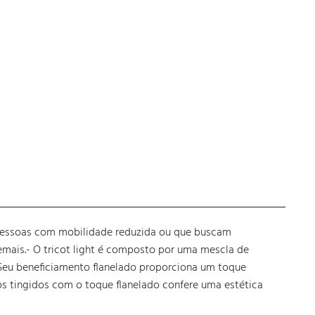
ara pessoas com mobilidade reduzida ou que buscam 
emais.- O tricot light é composto por uma mescla de 
. Seu beneficiamento flanelado proporciona um toque 
s tingidos com o toque flanelado confere uma estética 