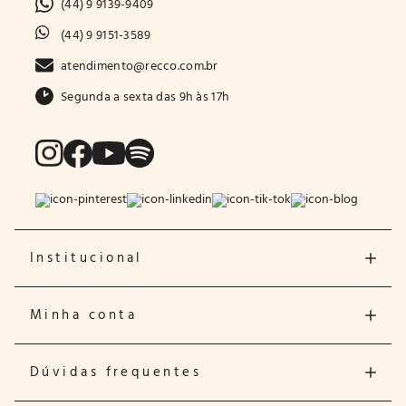
(44) 9 9139-9409
(44) 9 9151-3589
atendimento@recco.com.br
Segunda a sexta das 9h às 17h
Institucional
Minha conta
Dúvidas frequentes