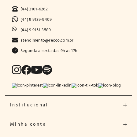
(44) 2101-6262
(44) 9 9139-9409
(44) 9 9151-3589
atendimento@recco.com.br
Segunda a sexta das 9h às 17h
Institucional
Minha conta