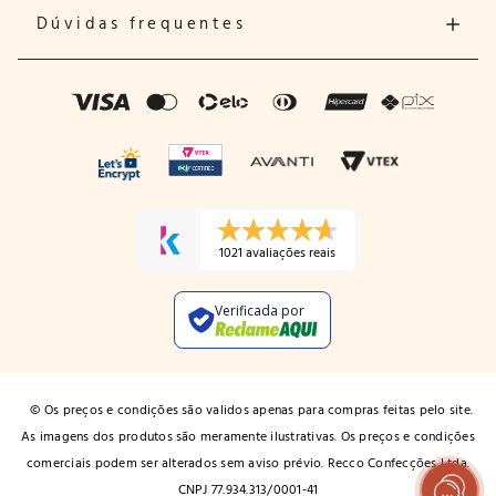
Dúvidas frequentes
1021 avaliações reais
Verificada por
© Os preços e condições são validos apenas para compras feitas pelo site.
As imagens dos produtos são meramente ilustrativas. Os preços e condições
comerciais podem ser alterados sem aviso prévio. Recco Confecções Ltda.
CNPJ 77.934.313/0001-41