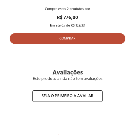
Compre estes
2
produtos por
R$ 776,00
Em até
6
x de
R$ 129,33
COMPRAR
Avaliações
Este produto ainda não tem avaliações
SEJA O PRIMEIRO A AVALIAR