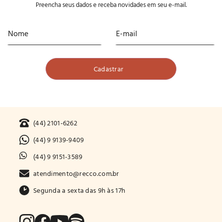
Preencha seus dados e receba novidades em seu e-mail.
(44) 2101-6262
(44) 9 9139-9409
(44) 9 9151-3589
atendimento@recco.com.br
Segunda a sexta das 9h às 17h