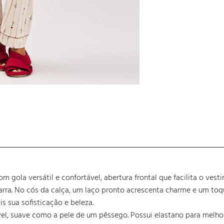
 gola versátil e confortável, abertura frontal que facilita o ves
rra. No cós da calça, um laço pronto acrescenta charme e um toque 
sua sofisticação e beleza.

, suave como a pele de um pêssego. Possui elastano para melhorar