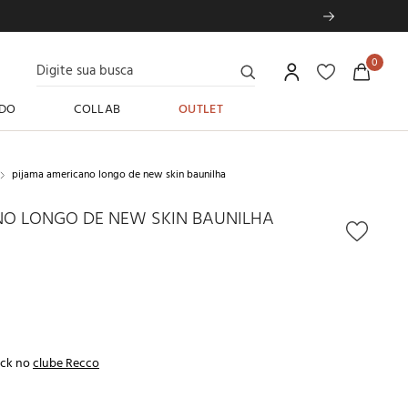
Digite sua busca
0
DO
COLLAB
OUTLET
pijama americano longo de new skin baunilha
NO LONGO DE NEW SKIN BAUNILHA
ck no
clube Recco