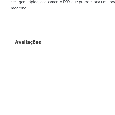
secagem rápida, acabamento DRY que proporciona uma boa re
moderno.
Avaliações