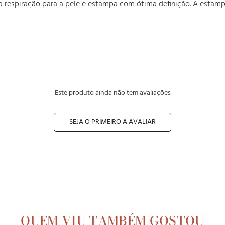
spiração para a pele e estampa com ótima definição. A estampa de
Este produto ainda não tem avaliações
SEJA O PRIMEIRO A AVALIAR
QUEM VIU TAMBÉM GOSTOU