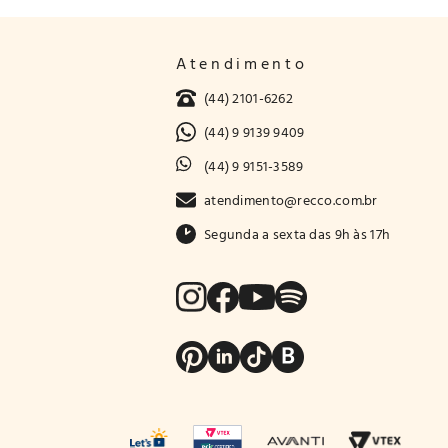
Atendimento
(44) 2101-6262
(44) 9 9139 9409
(44) 9 9151-3589
atendimento@recco.com.br
Segunda a sexta das 9h às 17h