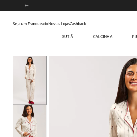
Seja um Franqueado
Nossas Lojas
Cashback
SUTIÃ
CALCINHA
PI