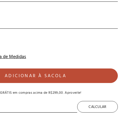
a de Medidas
ADICIONAR À SACOLA
 GRÁTIS
em compras acima de
R$299,00
. Aproveite!
CALCULAR