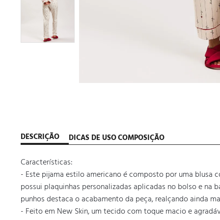
DESCRIÇÃO
DICAS DE USO
COMPOSIÇÃO
Características:

- Este pijama estilo americano é composto por uma blusa com
possui plaquinhas personalizadas aplicadas no bolso e na ba
punhos destaca o acabamento da peça, realçando ainda mais 
- Feito em New Skin, um tecido com toque macio e agradável