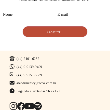
Preencha seus dados e receba novidades em seu e-mail.
(44) 2101-6262
(44) 9 9139-9409
(44) 9 9151-3589
atendimento@recco.com.br
Segunda a sexta das 9h às 17h