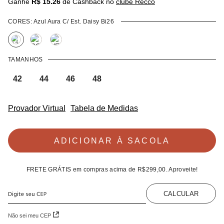
Ganhe
R$ 15.26
de Cashback no
clube Recco
CORES:
Azul Aura C/ Est. Daisy Bi26
TAMANHOS
42
44
46
48
Provador Virtual
Tabela de Medidas
ADICIONAR À SACOLA
FRETE GRÁTIS
em compras acima de
R$299,00
. Aproveite!
CALCULAR
Não sei meu CEP