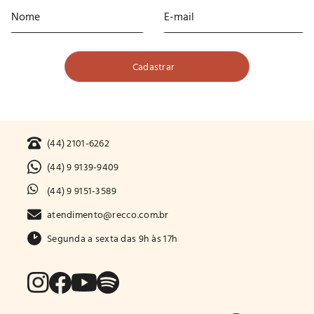
(44) 2101-6262
(44) 9 9139-9409
(44) 9 9151-3589
atendimento@recco.com.br
Segunda a sexta das 9h às 17h