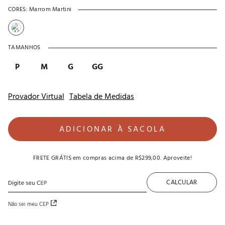
CORES:
Marrom Martini
TAMANHOS
P
M
G
GG
Provador Virtual
Tabela de Medidas
ADICIONAR À SACOLA
FRETE GRÁTIS
em compras acima de
R$299,00
. Aproveite!
CALCULAR
Não sei meu CEP