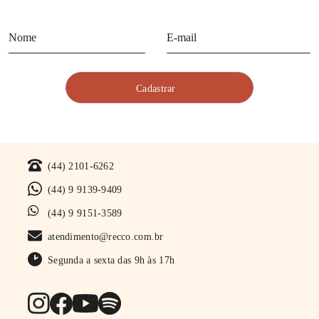
(44) 2101-6262
(44) 9 9139-9409
(44) 9 9151-3589
atendimento@recco.com.br
Segunda a sexta das 9h às 17h