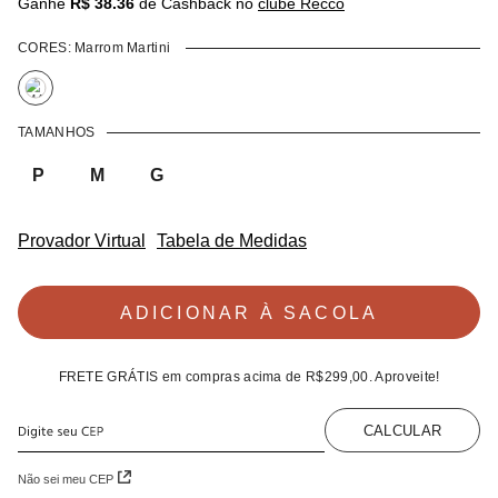
Ganhe
R$ 38.36
de Cashback no
clube Recco
CORES:
Marrom Martini
TAMANHOS
P
M
G
Provador Virtual
Tabela de Medidas
ADICIONAR À SACOLA
FRETE GRÁTIS
em compras acima de
R$299,00
. Aproveite!
CALCULAR
Não sei meu CEP