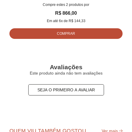
Compre estes
2
produtos por
R$ 866,00
Em até
6
x de
R$ 144,33
COMPRAR
Avaliações
Este produto ainda não tem avaliações
SEJA O PRIMEIRO A AVALIAR
QUEM VIU TAMBÉM GOSTOU