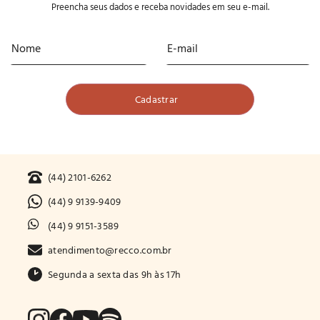
Preencha seus dados e receba novidades em seu e-mail.
(44) 2101-6262
(44) 9 9139-9409
(44) 9 9151-3589
atendimento@recco.com.br
Segunda a sexta das 9h às 17h