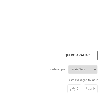
QUERO AVALIAR
ordenar por
esta avaliação foi útil?
0
0