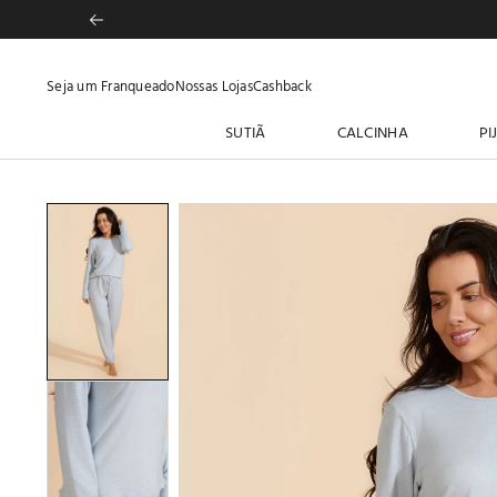
Seja um Franqueado
Nossas Lojas
Cashback
SUTIÃ
CALCINHA
PI