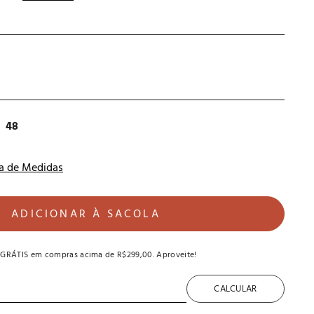
48
a de Medidas
ADICIONAR À SACOLA
 GRÁTIS
em compras acima de
R$299,00
. Aproveite!
CALCULAR