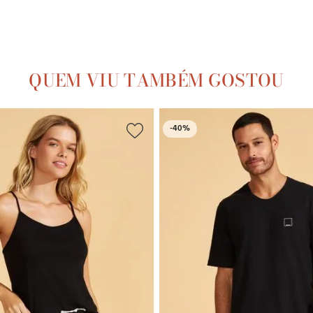
QUEM VIU TAMBÉM GOSTOU
-
40%