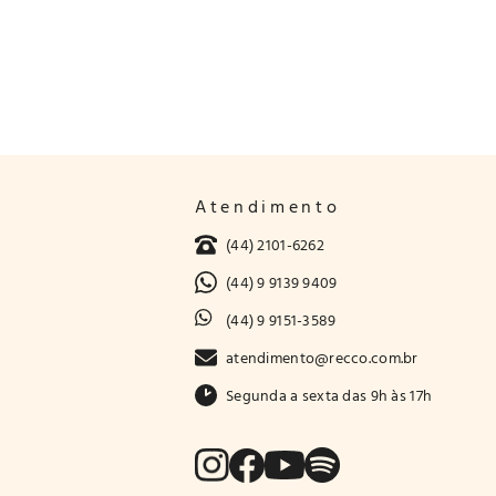
Atendimento
(44) 2101-6262
(44) 9 9139 9409
(44) 9 9151-3589
atendimento@recco.com.br
Segunda a sexta das 9h às 17h