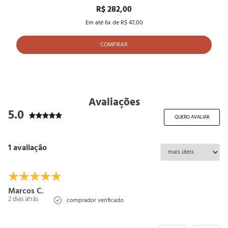
R$ 282,00
Em até
6
x de
R$ 47,00
COMPRAR
Avaliações
5.0
QUERO AVALIAR
1 avaliação
Marcos C.
2 dias atrás
comprador verificado