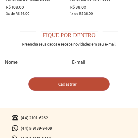
R$
108
,
00
R$
38
,
00
3
x de
R$
36
,
00
1
x de
R$
38
,
00
FIQUE POR DENTRO
Preencha seus dados e receba novidades em seu e-mail.
(44) 2101-6262
(44) 9 9139-9409