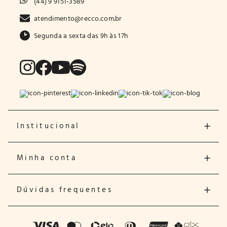
(44) 9 9151-3589
atendimento@recco.com.br
Segunda a sexta das 9h às 17h
Institucional
Minha conta
Dúvidas frequentes