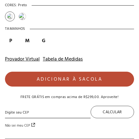
CORES:
Preto
TAMANHOS
P
M
G
Provador Virtual
Tabela de Medidas
ADICIONAR À SACOLA
FRETE GRÁTIS
em compras acima de
R$299,00
. Aproveite!
CALCULAR
Não sei meu CEP