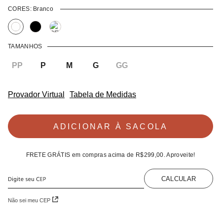
CORES:
Branco
TAMANHOS
PP
P
M
G
GG
Provador Virtual
Tabela de Medidas
ADICIONAR À SACOLA
FRETE GRÁTIS
em compras acima de
R$299,00
. Aproveite!
CALCULAR
Não sei meu CEP