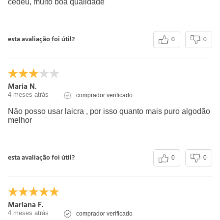
cedeu, muito boa qualidade
esta avaliação foi útil?
0
0
Maria N.
4 meses atrás
comprador verificado
Não posso usar laicra , por isso quanto mais puro algodão
melhor
esta avaliação foi útil?
0
0
Mariana F.
4 meses atrás
comprador verificado