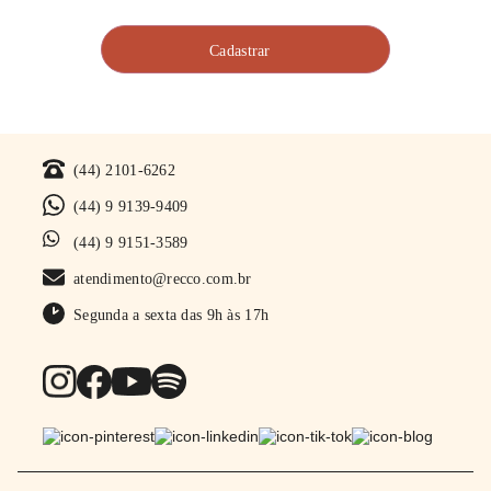
(44) 2101-6262
(44) 9 9139-9409
(44) 9 9151-3589
atendimento@recco.com.br
Segunda a sexta das 9h às 17h