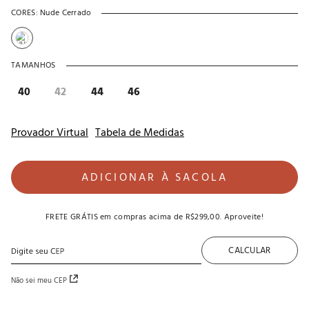
CORES:
Nude Cerrado
TAMANHOS
40
42
44
46
Provador Virtual
Tabela de Medidas
ADICIONAR À SACOLA
FRETE GRÁTIS
em compras acima de
R$299,00
. Aproveite!
CALCULAR
Não sei meu CEP