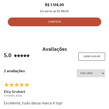
R$ 1.134,00
Em até
6
x de
R$ 189,00
COMPRAR
Avaliações
5.0
QUERO AVALIAR
2 avaliações
Elza Grubert
4 meses atrás
Excelente, tudo dessa marca é top!