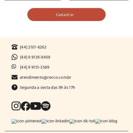
(44) 2101-6262
(44) 9 9139-9409
(44) 9 9151-3589
atendimento@recco.com.br
Segunda a sexta das 9h às 17h