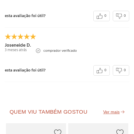
esta avaliação foi útil?
0
0
Joseneide D.
3 meses atrás
comprador verificado
esta avaliação foi útil?
0
0
QUEM VIU TAMBÉM GOSTOU