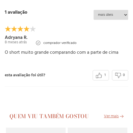
1 avaliação
Adryana R.
8 meses atrás
comprador verificado
O short muito grande comparando com a parte de cima
esta avaliação foi útil?
1
0
QUEM VIU TAMBÉM GOSTOU