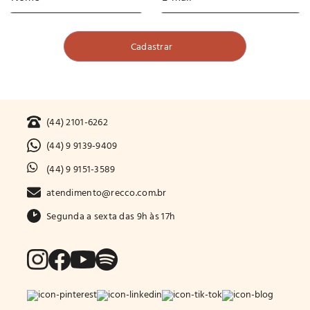
(44) 2101-6262
(44) 9 9139-9409
(44) 9 9151-3589
atendimento@recco.com.br
Segunda a sexta das 9h às 17h