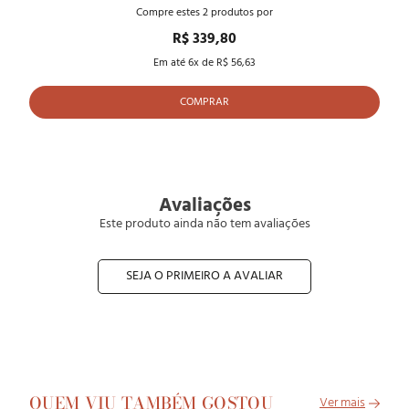
Compre estes
2
produtos por
R$ 339,80
Em até
6
x de
R$ 56,63
COMPRAR
Avaliações
Este produto ainda não tem avaliações
SEJA O PRIMEIRO A AVALIAR
QUEM VIU TAMBÉM GOSTOU