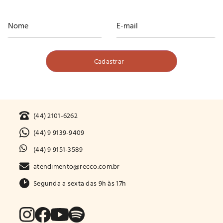
(44) 2101-6262
(44) 9 9139-9409
(44) 9 9151-3589
atendimento@recco.com.br
Segunda a sexta das 9h às 17h