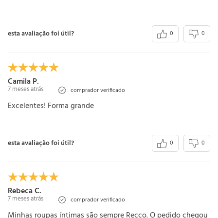
esta avaliação foi útil?
0
0
Camila P.
7 meses atrás
comprador verificado
Excelentes! Forma grande
esta avaliação foi útil?
0
0
Rebeca C.
7 meses atrás
comprador verificado
Minhas roupas íntimas são sempre Recco. O pedido chegou