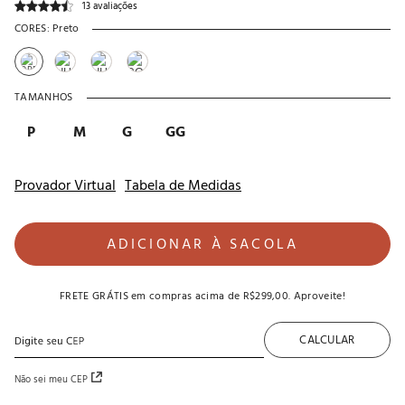
13 avaliações
CORES:
Preto
TAMANHOS
P
M
G
GG
Provador Virtual
Tabela de Medidas
ADICIONAR À SACOLA
FRETE GRÁTIS
em compras acima de
R$299,00
. Aproveite!
CALCULAR
Não sei meu CEP