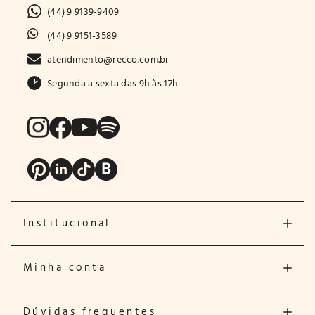
(44) 9 9139-9409
(44) 9 9151-3589
atendimento@recco.com.br
Segunda a sexta das 9h às 17h
Institucional
Minha conta
Dúvidas frequentes