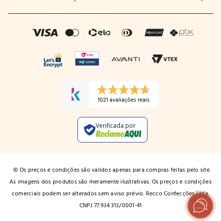
1021 avaliações reais
Verificada por
© Os preços e condições são validos apenas para compras feitas pelo site.
As imagens dos produtos são meramente ilustrativas. Os preços e condições
comerciais podem ser alterados sem aviso prévio. Recco Confecções Ltda.
CNPJ 77.934.313/0001-41