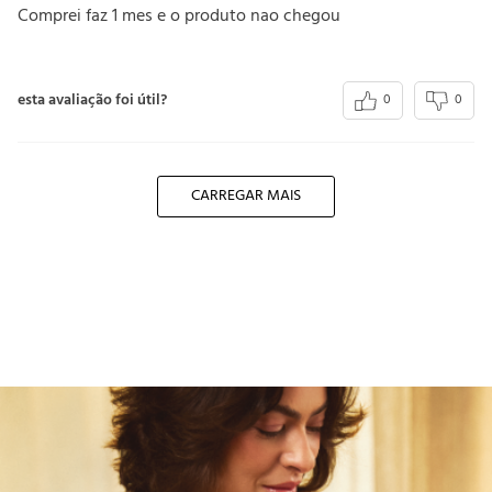
Comprei faz 1 mes e o produto nao chegou
esta avaliação foi útil?
0
0
CARREGAR MAIS