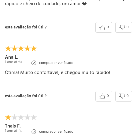
rápido e cheio de cuidado, um amor ❤️
esta avaliação foi útil?
0
0
Ana L.
1 ano atrás
comprador verificado
Ótima! Muito confortável, e chegou muito rápido!
esta avaliação foi útil?
0
0
Thais F.
1 ano atrás
comprador verificado