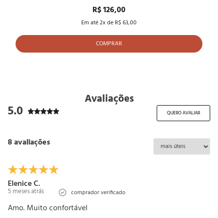
R$ 126,00
Em até
2
x de
R$ 63,00
COMPRAR
Avaliações
5.0
QUERO AVALIAR
8 avaliações
Elenice C.
5 meses atrás
comprador verificado
Amo. Muito confortável