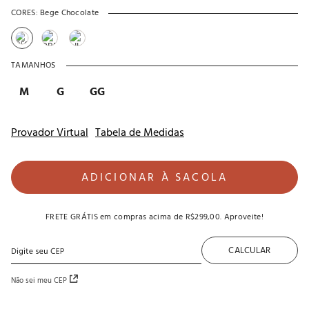
CORES:
Bege Chocolate
TAMANHOS
M
G
GG
Provador Virtual
Tabela de Medidas
ADICIONAR À SACOLA
FRETE GRÁTIS
em compras acima de
R$299,00
. Aproveite!
CALCULAR
Não sei meu CEP