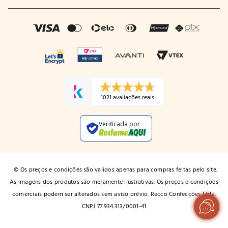
1021 avaliações reais
Verificada por
© Os preços e condições são validos apenas para compras feitas pelo site.
As imagens dos produtos são meramente ilustrativas. Os preços e condições
comerciais podem ser alterados sem aviso prévio. Recco Confecções Ltda.
CNPJ 77.934.313/0001-41