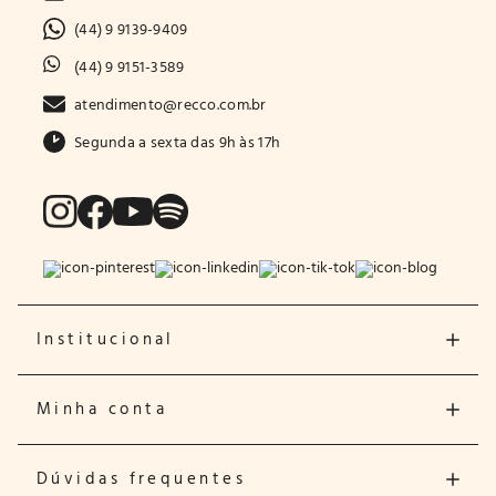
(44) 9 9139-9409
(44) 9 9151-3589
atendimento@recco.com.br
Segunda a sexta das 9h às 17h
Institucional
Minha conta
Dúvidas frequentes