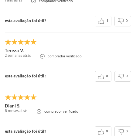
1 ano atrás
comprador verificado
esta avaliação foi útil?
1
0
Tereza V.
2 semanas atrás
comprador verificado
esta avaliação foi útil?
0
0
Diani S.
8 meses atrás
comprador verificado
esta avaliação foi útil?
0
0