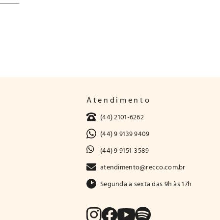
Atendimento
(44) 2101-6262
(44) 9 9139 9409
(44) 9 9151-3589
atendimento@recco.com.br
Segunda a sexta das 9h às 17h