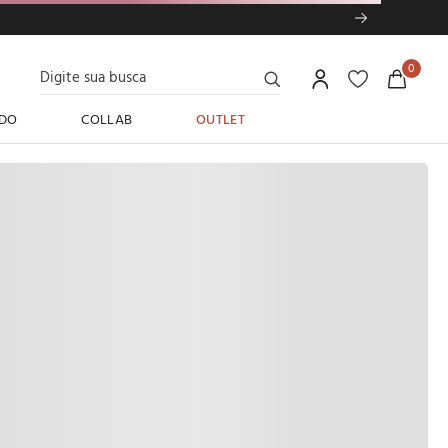
Digite sua busca
0
DO
COLLAB
OUTLET