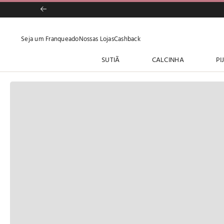
Seja um Franqueado
Nossas Lojas
Cashback
SUTIÃ
CALCINHA
PI