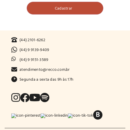
(44) 2101-6262
(44) 9 9139-9409
(44) 9 9151-3589
atendimento@recco.com.br
Segunda a sexta das 9h às 17h