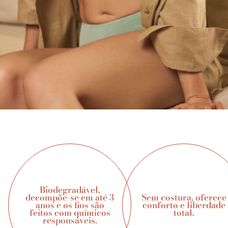
Biodegradável,
decompõe-se em até 3
Sem costura, oferece
anos e os fios são
conforto e liberdade
feitos com químicos
total.
responsáveis.