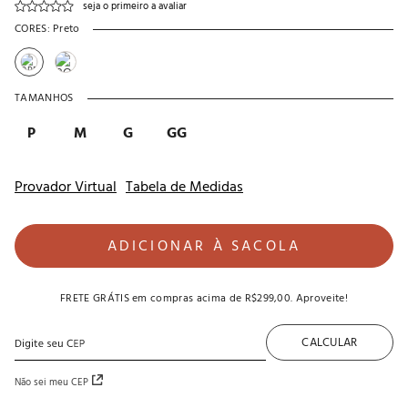
seja o primeiro a avaliar
CORES:
Preto
TAMANHOS
P
M
G
GG
Provador Virtual
Tabela de Medidas
ADICIONAR À SACOLA
FRETE GRÁTIS
em compras acima de
R$299,00
. Aproveite!
CALCULAR
Não sei meu CEP