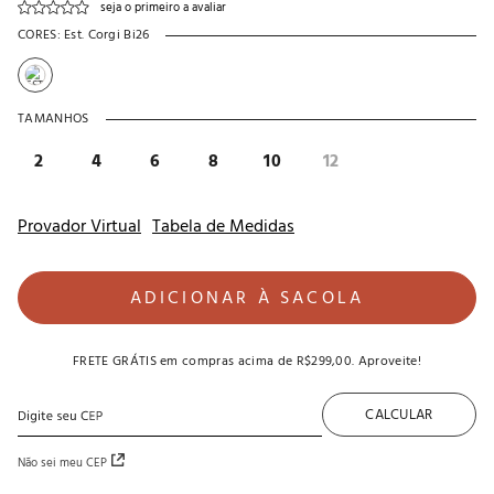
seja o primeiro a avaliar
CORES:
Est. Corgi Bi26
TAMANHOS
2
4
6
8
10
12
Provador Virtual
Tabela de Medidas
ADICIONAR À SACOLA
FRETE GRÁTIS
em compras acima de
R$299,00
. Aproveite!
CALCULAR
Não sei meu CEP