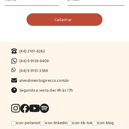
(44) 2101-6262
(44) 9 9139-9409
(44) 9 9151-3589
atendimento@recco.com.br
Segunda a sexta das 9h às 17h