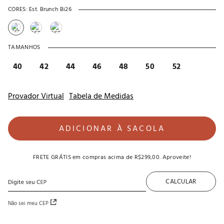
CORES:
Est. Brunch Bi26
TAMANHOS
40
42
44
46
48
50
52
Provador Virtual
Tabela de Medidas
ADICIONAR À SACOLA
FRETE GRÁTIS
em compras acima de
R$299,00
. Aproveite!
CALCULAR
Não sei meu CEP