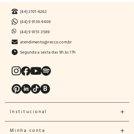
(44) 2101-6262
(44) 9 9139-9409
(44) 9 9151-3589
atendimento@recco.com.br
Segunda a sexta das 9h às 17h
Institucional
Minha conta