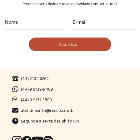
Preencha seus dados e receba novidades em seu e-mail.
(44) 2101-6262
(44) 9 9139-9409
(44) 9 9151-3589
atendimento@recco.com.br
Segunda a sexta das 9h às 17h