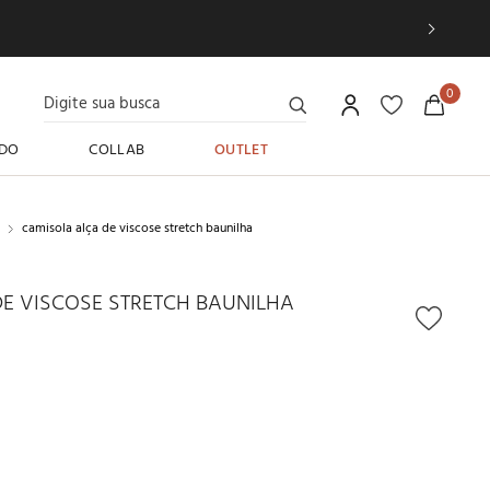
Digite sua busca
0
DO
COLLAB
OUTLET
camisola alça de viscose stretch baunilha
E VISCOSE STRETCH BAUNILHA