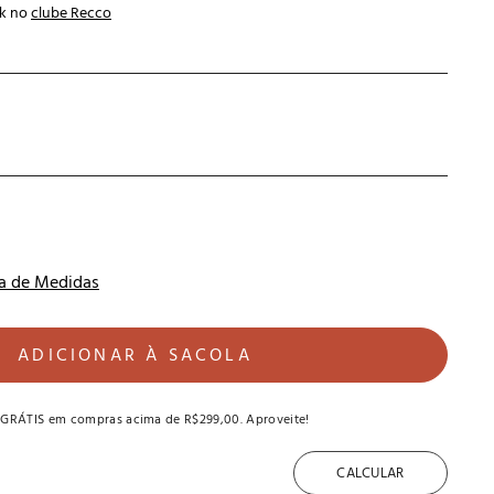
k no
clube Recco
a de Medidas
ADICIONAR À SACOLA
 GRÁTIS
em compras acima de
R$299,00
. Aproveite!
CALCULAR