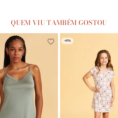
QUEM VIU TAMBÉM GOSTOU
-
41%