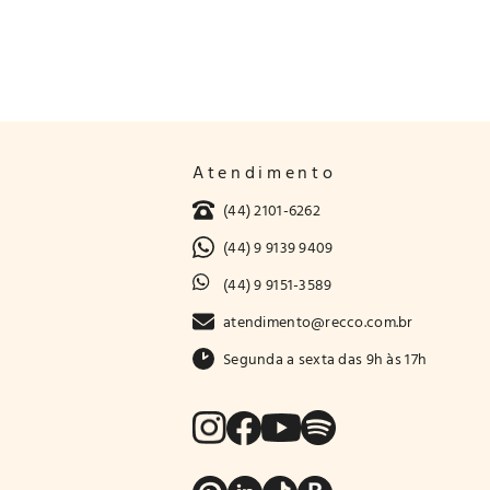
Atendimento
(44) 2101-6262
(44) 9 9139 9409
(44) 9 9151-3589
atendimento@recco.com.br
Segunda a sexta das 9h às 17h