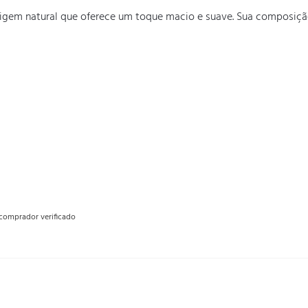
rigem natural que oferece um toque macio e suave. Sua composiçã
comprador verificado