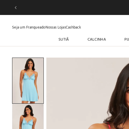
Seja um Franqueado
Nossas Lojas
Cashback
SUTIÃ
CALCINHA
PI