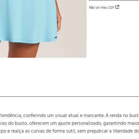
Não sei meu CEP
endência, conferindo um visual atual e marcante. A renda no bust
aixo do busto, oferecem um ajuste personalizado, garantindo maior
rpo e realça as curvas de forma sutil, sem prejudicar a liberdade 