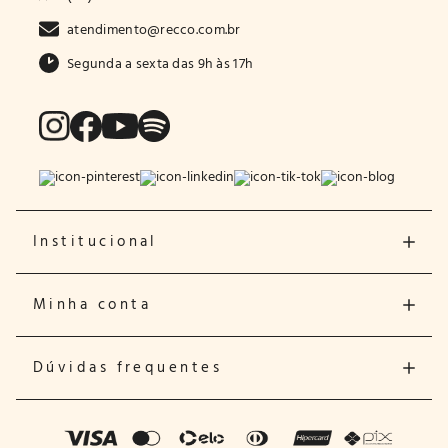
atendimento@recco.com.br
Segunda a sexta das 9h às 17h
Institucional
Minha conta
Dúvidas frequentes