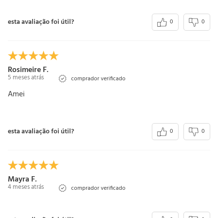
esta avaliação foi útil?
0
0
Rosimeire F.
5 meses atrás
comprador verificado
Amei
esta avaliação foi útil?
0
0
Mayra F.
4 meses atrás
comprador verificado