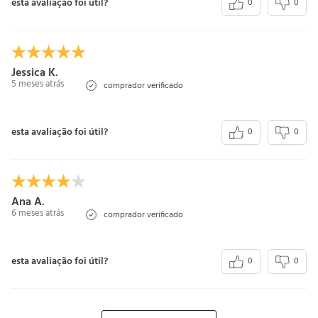
esta avaliação foi útil?
0
0
Jessica K.
5 meses atrás
comprador verificado
esta avaliação foi útil?
0
0
Ana A.
6 meses atrás
comprador verificado
esta avaliação foi útil?
0
0