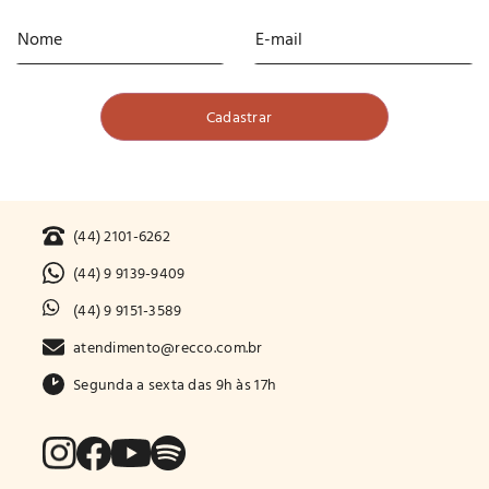
(44) 2101-6262
(44) 9 9139-9409
(44) 9 9151-3589
atendimento@recco.com.br
Segunda a sexta das 9h às 17h