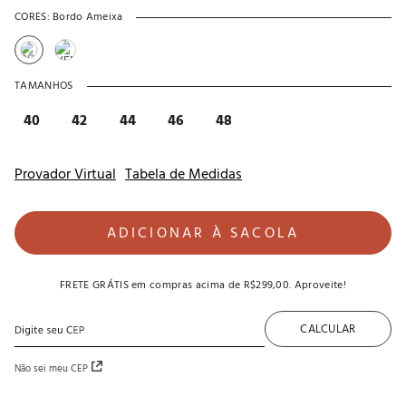
CORES:
Bordo Ameixa
TAMANHOS
40
42
44
46
48
Provador Virtual
Tabela de Medidas
ADICIONAR À SACOLA
FRETE GRÁTIS
em compras acima de
R$299,00
. Aproveite!
CALCULAR
Não sei meu CEP