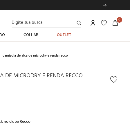
Digite sua busca
0
DO
COLLAB
OUTLET
camisola de alca de microdry e renda recco
A DE MICRODRY E RENDA RECCO
ck no
clube Recco