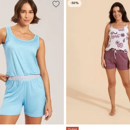
-
50%
Outlet