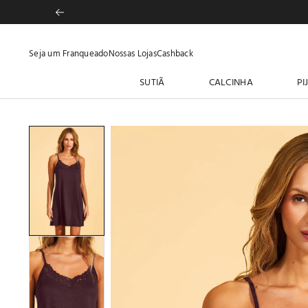
Seja um Franqueado
Nossas Lojas
Cashback
SUTIÃ
CALCINHA
PI