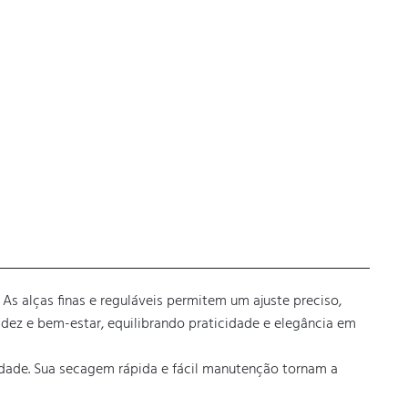
s alças finas e reguláveis permitem um ajuste preciso, 
dez e bem-estar, equilibrando praticidade e elegância em 
idade. Sua secagem rápida e fácil manutenção tornam a 