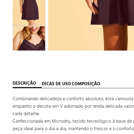
DESCRIÇÃO
DICAS DE USO
COMPOSIÇÃO
Combinando delicadeza e conforto absoluto, esta camisola f
enquanto o decote em V adornado por renda delicada valoriz
cada detalhe. 

Confeccionada em Microdry, tecido tecnológico à base de po
peça ideal para o dia a dia, mantendo o frescor e o confor