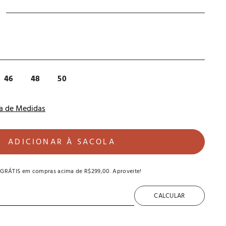
46
48
50
a de Medidas
ADICIONAR À SACOLA
 GRÁTIS
em compras acima de
R$299,00
. Aproveite!
CALCULAR