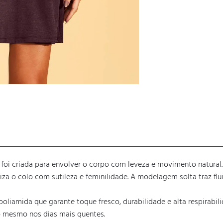
oi criada para envolver o corpo com leveza e movimento natural. A
a o colo com sutileza e feminilidade. A modelagem solta traz flui
liamida que garante toque fresco, durabilidade e alta respirabil
to mesmo nos dias mais quentes.