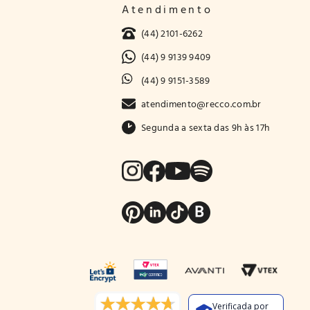
Atendimento
(44) 2101-6262
(44) 9 9139 9409
(44) 9 9151-3589
atendimento@recco.com.br
Segunda a sexta das 9h às 17h
Verificada por