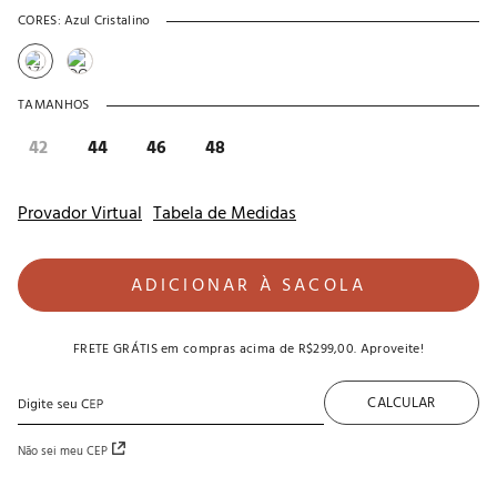
CORES:
Azul Cristalino
TAMANHOS
42
44
46
48
Provador Virtual
Tabela de Medidas
ADICIONAR À SACOLA
FRETE GRÁTIS
em compras acima de
R$299,00
. Aproveite!
CALCULAR
Não sei meu CEP