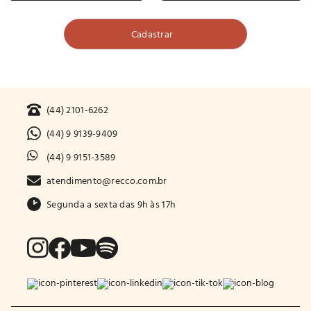
(44) 2101-6262
(44) 9 9139-9409
(44) 9 9151-3589
atendimento@recco.com.br
Segunda a sexta das 9h às 17h