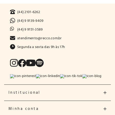
(44) 2101-6262
(44) 9 9139-9409
(44) 9 9151-3589
atendimento@recco.com.br
Segunda a sexta das 9h às 17h
Institucional
Minha conta