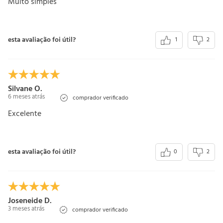
Muito simples
esta avaliação foi útil?
1
2
Silvane O.
6 meses atrás
comprador verificado
Excelente
esta avaliação foi útil?
0
2
Joseneide D.
3 meses atrás
comprador verificado