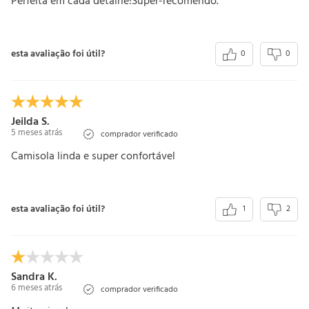
Perfeita em cada detalhe!Super-recomendo.
esta avaliação foi útil?
0
0
Jeilda S.
5 meses atrás
comprador verificado
Camisola linda e super confortável
esta avaliação foi útil?
1
2
Sandra K.
6 meses atrás
comprador verificado