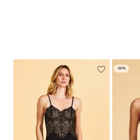
-
30%