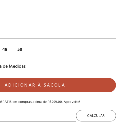
48
50
a de Medidas
ADICIONAR À SACOLA
 GRÁTIS
em compras acima de
R$299,00
. Aproveite!
CALCULAR