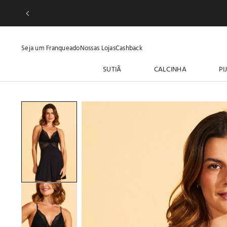
Seja um Franqueado
Nossas Lojas
Cashback
SUTIÃ
CALCINHA
PI