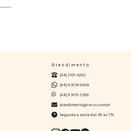
Atendimento
(44) 2101-6262
(44) 9 9139 9409
(44) 9 9151-3589
atendimento@recco.com.br
Segunda a sexta das 9h às 17h