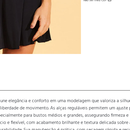
Não sei meu CEP
une elegância e conforto em uma modelagem que valoriza a silhueta
liberdade de movimento. As alças reguláveis permitem um ajuste p
ialmente para bustos médios e grandes, assegurando firmeza e nat
o e flexível, com acabamento brilhante e textura delicada sobre a