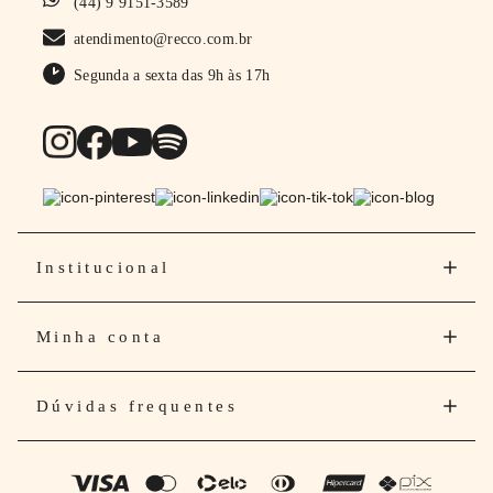
(44) 9 9151-3589
atendimento@recco.com.br
Segunda a sexta das 9h às 17h
Institucional
Minha conta
Dúvidas frequentes