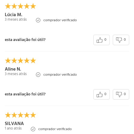
Lúcia M.
3 meses atrás
comprador verificado
esta avaliação foi útil?
0
0
Aline N.
3 meses atrás
comprador verificado
esta avaliação foi útil?
0
0
SILVANA
1 ano atrás
comprador verificado