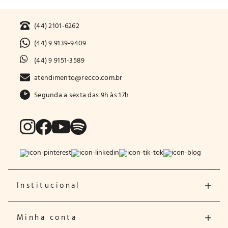
(44) 2101-6262
(44) 9 9139-9409
(44) 9 9151-3589
atendimento@recco.com.br
Segunda a sexta das 9h às 17h
Institucional
Minha conta