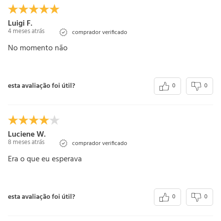
Luigi F.
4 meses atrás
comprador verificado
No momento não
esta avaliação foi útil?
0
0
Luciene W.
8 meses atrás
comprador verificado
Era o que eu esperava
esta avaliação foi útil?
0
0