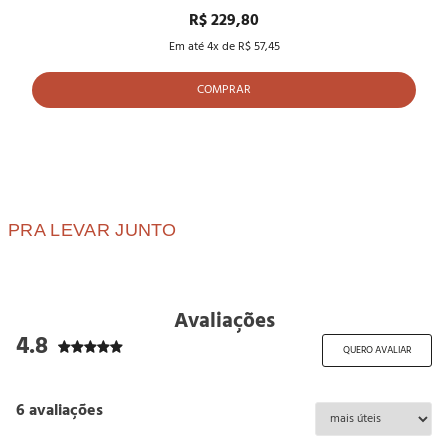
R$ 229,80
Em até
4
x de
R$ 57,45
COMPRAR
PRA LEVAR
JUNTO
Avaliações
4.8
QUERO AVALIAR
6 avaliações