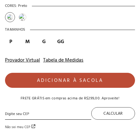
CORES:
Preto
TAMANHOS
P
M
G
GG
Provador Virtual
Tabela de Medidas
ADICIONAR À SACOLA
FRETE GRÁTIS
em compras acima de
R$299,00
. Aproveite!
CALCULAR
Não sei meu CEP