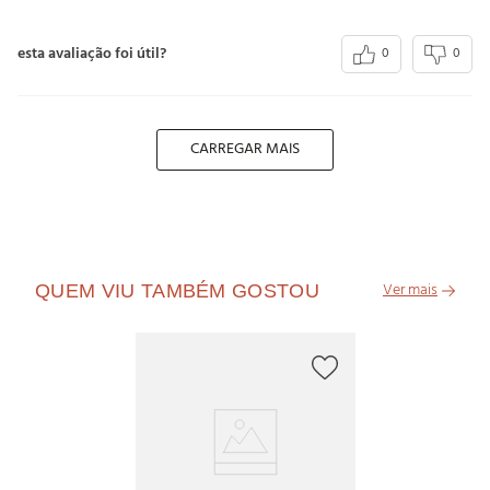
esta avaliação foi útil?
0
0
CARREGAR MAIS
QUEM VIU TAMBÉM GOSTOU