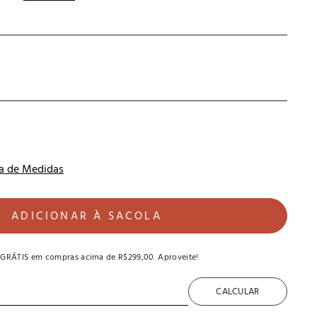
a de Medidas
ADICIONAR À SACOLA
 GRÁTIS
em compras acima de
R$299,00
. Aproveite!
CALCULAR