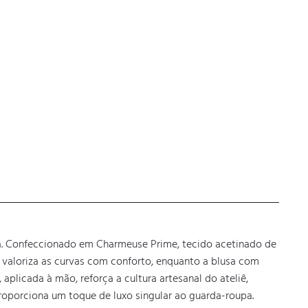
a. Confeccionado em Charmeuse Prime, tecido acetinado de 
valoriza as curvas com conforto, enquanto a blusa com 
plicada à mão, reforça a cultura artesanal do ateliê, 
oporciona um toque de luxo singular ao guarda-roupa.
