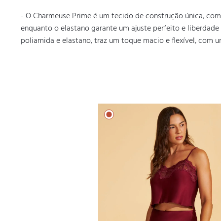
- O Charmeuse Prime é um tecido de construção única, com fi
enquanto o elastano garante um ajuste perfeito e liberdade 
poliamida e elastano, traz um toque macio e flexível, com 