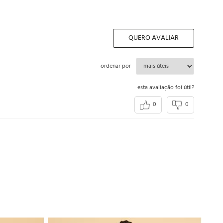
QUERO AVALIAR
ordenar por
esta avaliação foi útil?
0
0