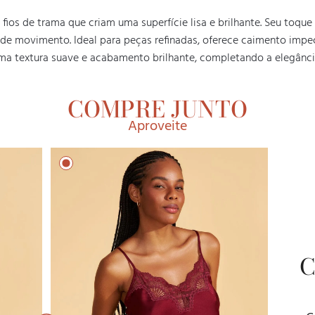
os de trama que criam uma superfície lisa e brilhante. Seu toque 
de movimento. Ideal para peças refinadas, oferece caimento impecáv
uma textura suave e acabamento brilhante, completando a elegânci
COMPRE JUNTO
Aproveite
C