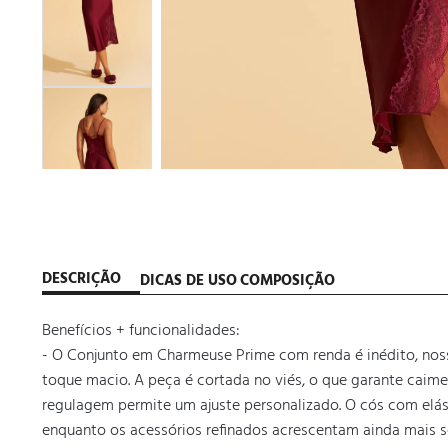
DESCRIÇÃO
DICAS DE USO
COMPOSIÇÃO
Benefícios + funcionalidades:

- O Conjunto em Charmeuse Prime com renda é inédito, nos
toque macio. A peça é cortada no viés, o que garante caim
regulagem permite um ajuste personalizado. O cós com elásti
enquanto os acessórios refinados acrescentam ainda mais sof