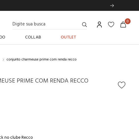
Digite sua busca
0
DO
COLLAB
OUTLET
conjunto charmeuse prime com renda recco
EUSE PRIME COM RENDA RECCO
ck no
clube Recco