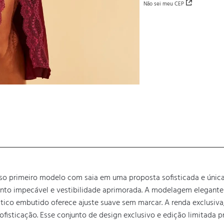
Não sei meu CEP
so primeiro modelo com saia em uma proposta sofisticada e únic
ento impecável e vestibilidade aprimorada. A modelagem elegante 
co embutido oferece ajuste suave sem marcar. A renda exclusiva, a
isticação. Esse conjunto de design exclusivo e edição limitada pr