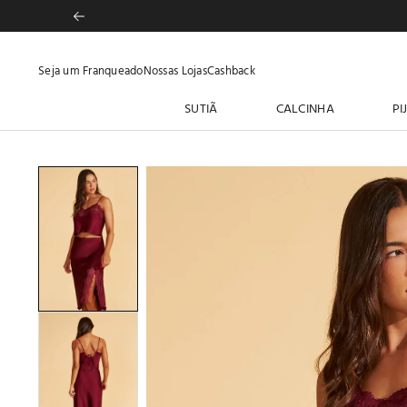
Seja um Franqueado
Nossas Lojas
Cashback
SUTIÃ
CALCINHA
PI