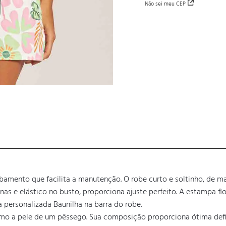
Não sei meu CEP
mento que facilita a manutenção. O robe curto e soltinho, de man
as e elástico no busto, proporciona ajuste perfeito. A estampa flo
 personalizada Baunilha na barra do robe.

omo a pele de um pêssego. Sua composição proporciona ótima def