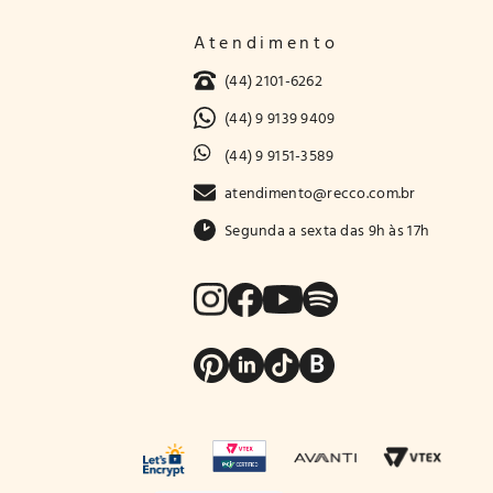
Atendimento
(44) 2101-6262
(44) 9 9139 9409
(44) 9 9151-3589
atendimento@recco.com.br
Segunda a sexta das 9h às 17h