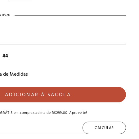
o Bv26
44
a de Medidas
ADICIONAR À SACOLA
 GRÁTIS
em compras acima de
R$299,00
. Aproveite!
CALCULAR