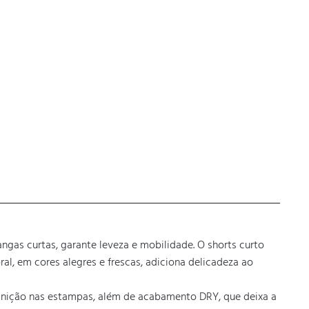
gas curtas, garante leveza e mobilidade. O shorts curto 
ral, em cores alegres e frescas, adiciona delicadeza ao 
inição nas estampas, além de acabamento DRY, que deixa a 