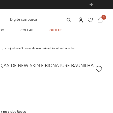
Digite sua busca
0
DO
COLLAB
OUTLET
conjunto de 3 peças de new skin e bionature baunilha
EÇAS DE NEW SKIN E BIONATURE BAUNILHA
ck no
clube Recco