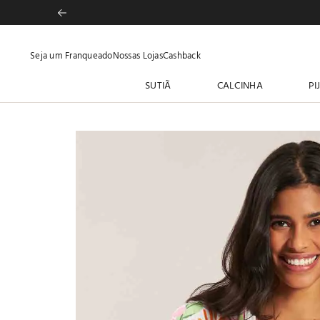
Seja um Franqueado
Nossas Lojas
Cashback
SUTIÃ
CALCINHA
PI