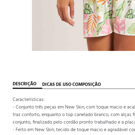
DESCRIÇÃO
DICAS DE USO
COMPOSIÇÃO
Características: 

- Conjunto três peças em New Skin, com toque macio e acaba
traz conforto, enquanto o top canelado branco, com alças fin
conjunto, finalizado pelo cordão pronto trabalhado e a placa
- Feito em New Skin, tecido de toque macio e agradável c