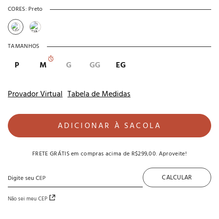
CORES:
Preto
TAMANHOS
P
M
G
GG
EG
Provador Virtual
Tabela de Medidas
ADICIONAR À SACOLA
FRETE GRÁTIS
em compras acima de
R$299,00
. Aproveite!
CALCULAR
Não sei meu CEP