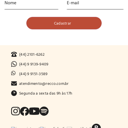
(44) 2101-6262
(44) 9 9139-9409
(44) 9 9151-3589
atendimento@recco.com.br
Segunda a sexta das 9h às 17h