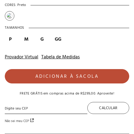
CORES:
Preto
TAMANHOS
P
M
G
GG
Provador Virtual
Tabela de Medidas
ADICIONAR À SACOLA
FRETE GRÁTIS
em compras acima de
R$299,00
. Aproveite!
CALCULAR
Não sei meu CEP