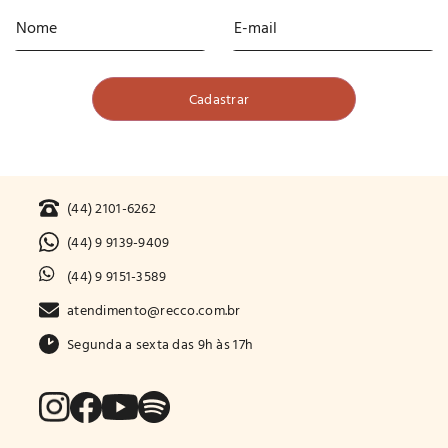
(44) 2101-6262
(44) 9 9139-9409
(44) 9 9151-3589
atendimento@recco.com.br
Segunda a sexta das 9h às 17h