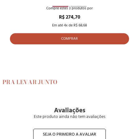
Compre estes
3
produtos por
R$ 274,70
Em até
4
x de
R$ 68,68
COMPRAR
PRA LEVAR
JUNTO
Avaliações
Este produto ainda não tem avaliações
SEJA O PRIMEIRO A AVALIAR