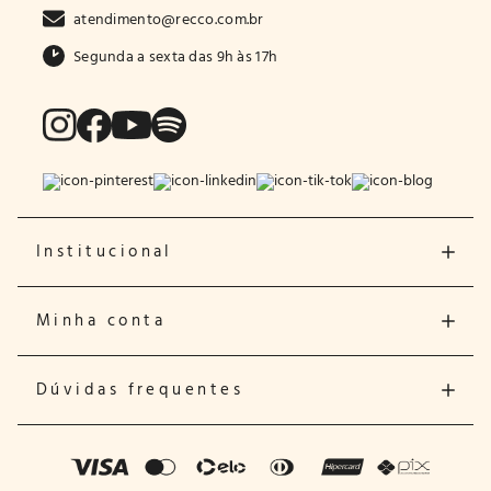
atendimento@recco.com.br
Segunda a sexta das 9h às 17h
Institucional
Minha conta
Dúvidas frequentes