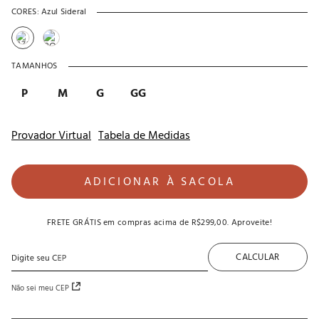
CORES:
Azul Sideral
TAMANHOS
P
M
G
GG
Provador Virtual
Tabela de Medidas
ADICIONAR À SACOLA
FRETE GRÁTIS
em compras acima de
R$299,00
. Aproveite!
CALCULAR
Não sei meu CEP