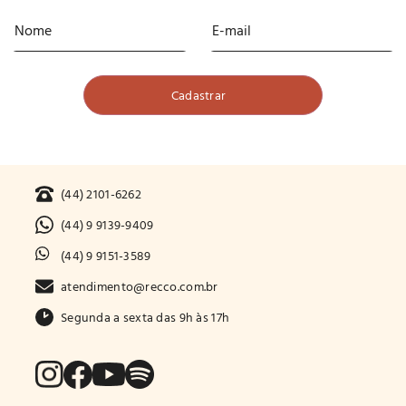
(44) 2101-6262
(44) 9 9139-9409
(44) 9 9151-3589
atendimento@recco.com.br
Segunda a sexta das 9h às 17h