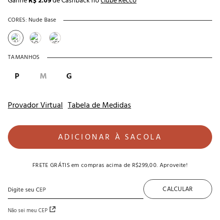
Ganhe
R$ 2.09
de Cashback no
clube Recco
CORES:
Nude Base
TAMANHOS
P
M
G
Provador Virtual
Tabela de Medidas
ADICIONAR À SACOLA
FRETE GRÁTIS
em compras acima de
R$299,00
. Aproveite!
CALCULAR
Não sei meu CEP