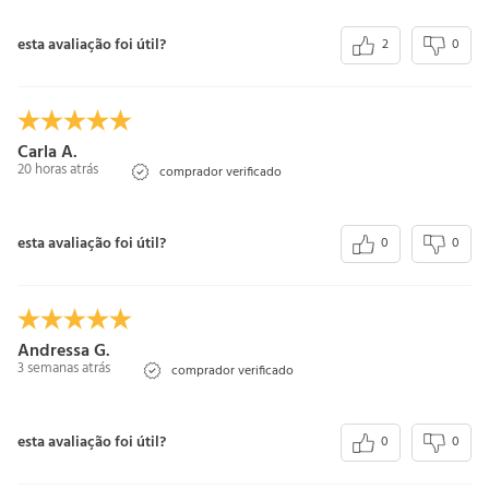
esta avaliação foi útil?
2
0
Carla A.
20 horas atrás
comprador verificado
esta avaliação foi útil?
0
0
Andressa G.
3 semanas atrás
comprador verificado
esta avaliação foi útil?
0
0