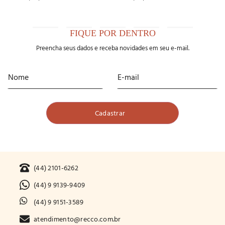
FIQUE POR DENTRO
Preencha seus dados e receba novidades em seu e-mail.
(44) 2101-6262
(44) 9 9139-9409
(44) 9 9151-3589
atendimento@recco.com.br