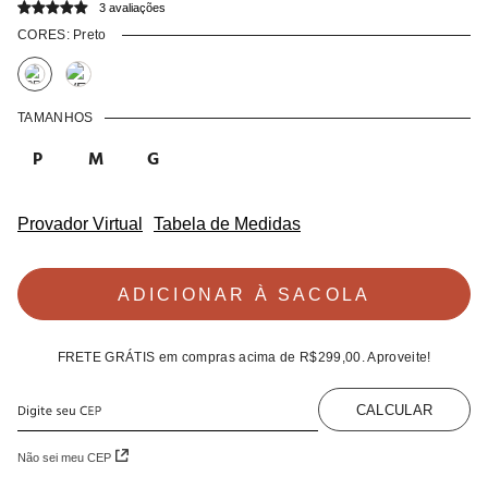
3 avaliações
CORES:
Preto
TAMANHOS
P
M
G
Provador Virtual
Tabela de Medidas
ADICIONAR À SACOLA
FRETE GRÁTIS
em compras acima de
R$299,00
. Aproveite!
CALCULAR
Não sei meu CEP