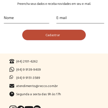
Preencha seus dados e receba novidades em seu e-mail.
(44) 2101-6262
(44) 9 9139-9409
(44) 9 9151-3589
atendimento@recco.com.br
Segunda a sexta das 9h às 17h