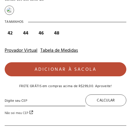
TAMANHOS
42
44
46
48
Provador Virtual
Tabela de Medidas
ADICIONAR À SACOLA
FRETE GRÁTIS
em compras acima de
R$299,00
. Aproveite!
CALCULAR
Não sei meu CEP