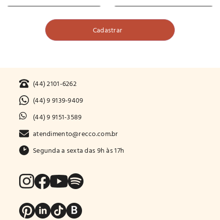
(44) 2101-6262
(44) 9 9139-9409
(44) 9 9151-3589
atendimento@recco.com.br
Segunda a sexta das 9h às 17h