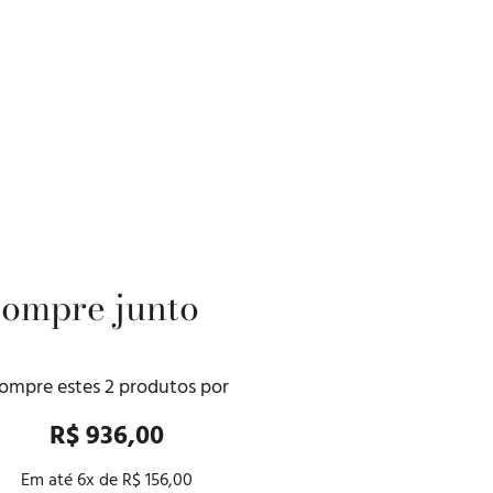
ompre junto
ompre estes
2
produtos por
R$ 936,00
Em até
6
x de
R$ 156,00