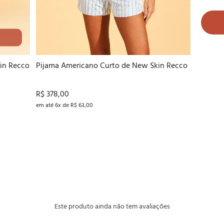
42
44
46
in Recco
Pijama Americano Curto de New Skin Recco
R$ 378,00
em até 6x de R$ 63,00
Este produto ainda não tem avaliações