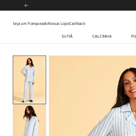
Seja um Franqueado
Nossas Lojas
Cashback
SUTIÃ
CALCINHA
PI