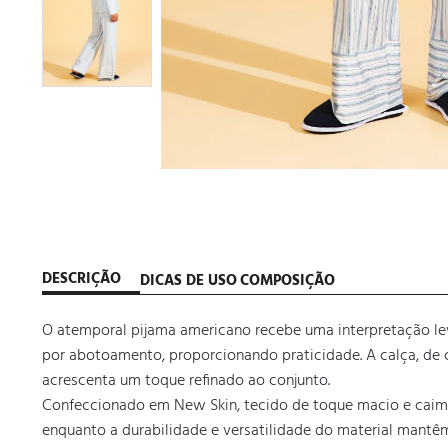
DESCRIÇÃO
DICAS DE USO
COMPOSIÇÃO
O atemporal pijama americano recebe uma interpretação lev
por abotoamento, proporcionando praticidade. A calça, de c
acrescenta um toque refinado ao conjunto. 

Confeccionado em New Skin, tecido de toque macio e caimen
enquanto a durabilidade e versatilidade do material mant