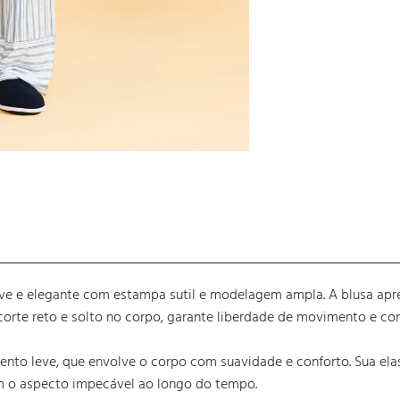
e e elegante com estampa sutil e modelagem ampla. A blusa apres
orte reto e solto no corpo, garante liberdade de movimento e con
to leve, que envolve o corpo com suavidade e conforto. Sua elas
êm o aspecto impecável ao longo do tempo.