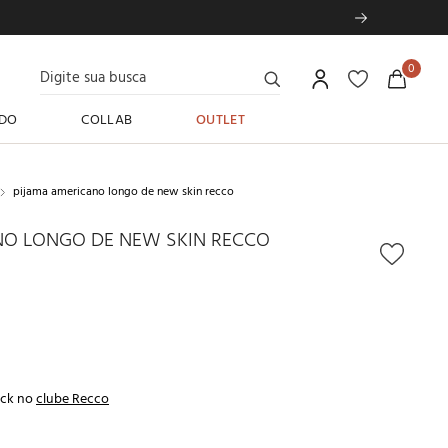
Digite sua busca
0
DO
COLLAB
OUTLET
pijama americano longo de new skin recco
NO LONGO DE NEW SKIN RECCO
ck no
clube Recco