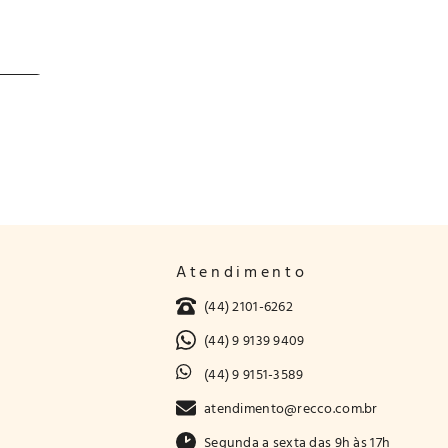
Atendimento
(44) 2101-6262
(44) 9 9139 9409
(44) 9 9151-3589
atendimento@recco.com.br
Segunda a sexta das 9h às 17h