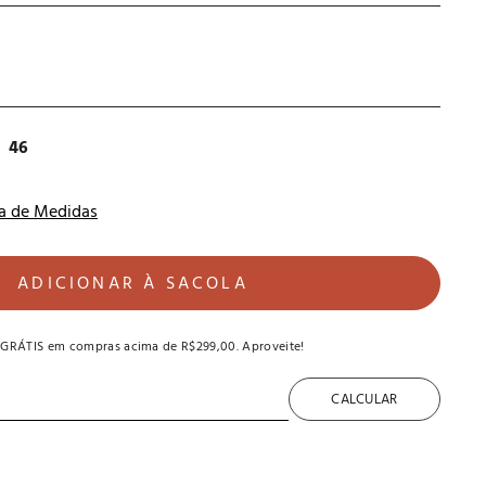
46
a de Medidas
ADICIONAR À SACOLA
 GRÁTIS
em compras acima de
R$299,00
. Aproveite!
CALCULAR