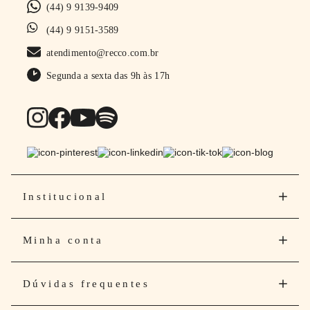
(44) 9 9139-9409
(44) 9 9151-3589
atendimento@recco.com.br
Segunda a sexta das 9h às 17h
Institucional
Minha conta
Dúvidas frequentes