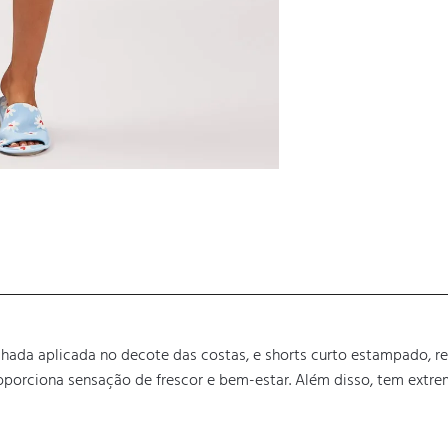
hada aplicada no decote das costas, e shorts curto estampado, res
oporciona sensação de frescor e bem-estar. Além disso, tem extre