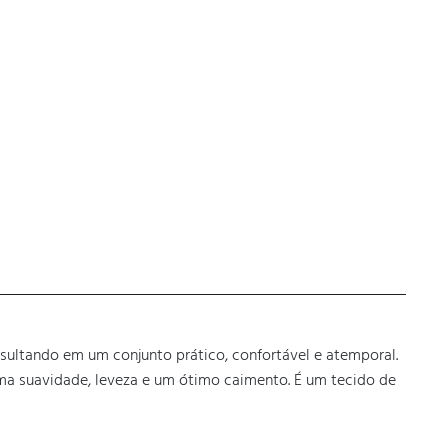
ultando em um conjunto prático, confortável e atemporal.

ma suavidade, leveza e um ótimo caimento. É um tecido de 