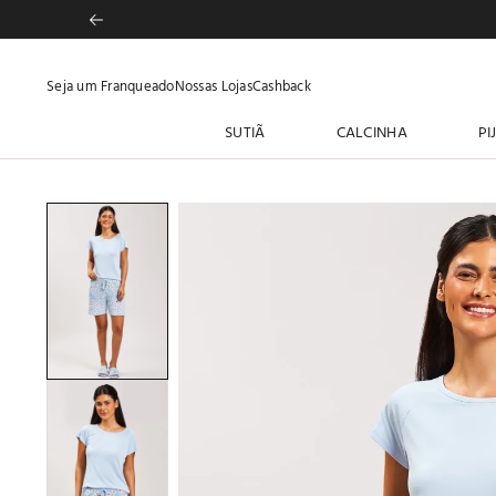
Seja um Franqueado
Nossas Lojas
Cashback
SUTIÃ
CALCINHA
PI