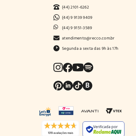
(44) 2101-6262
(44) 9 9139 9409
(44) 9 9151-3589
atendimento@recco.com.br
Segunda a sexta das 9h às 17h
Verificada por
1019 avaliações reais