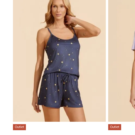
Outlet
Outlet