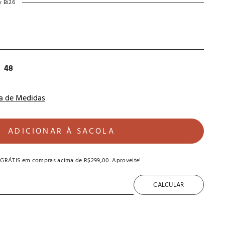
y Bi26
48
a de Medidas
ADICIONAR À SACOLA
 GRÁTIS
em compras acima de
R$299,00
. Aproveite!
CALCULAR