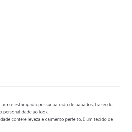
s curto e estampado possui barrado de babados, trazendo 
 personalidade ao look.

dade confere leveza e caimento perfeito. É um tecido de 