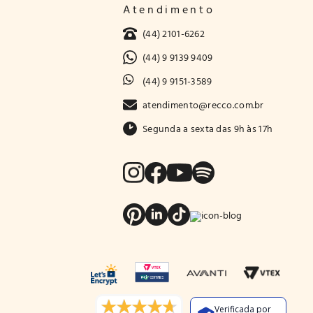
Atendimento
(44) 2101-6262
(44) 9 9139 9409
(44) 9 9151-3589
atendimento@recco.com.br
Segunda a sexta das 9h às 17h
Verificada por