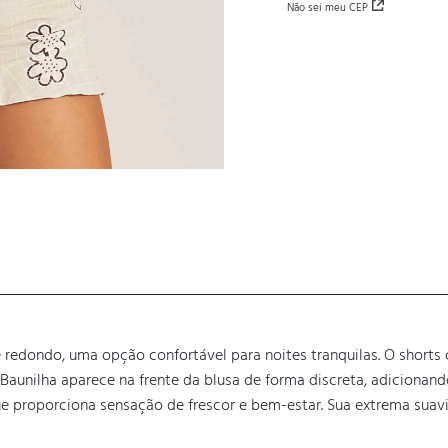
Não sei meu CEP
e redondo, uma opção confortável para noites tranquilas. O short
Baunilha aparece na frente da blusa de forma discreta, adicionando
e proporciona sensação de frescor e bem-estar. Sua extrema suavi