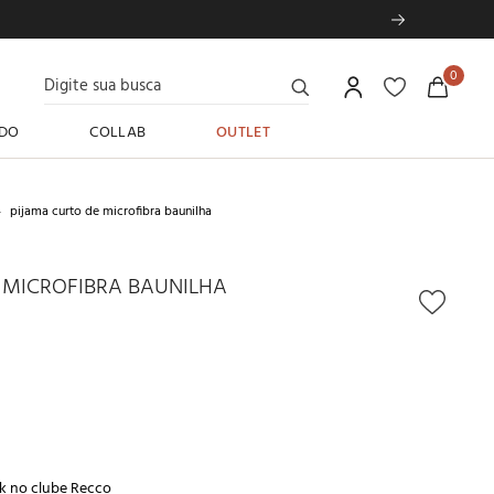
Digite sua busca
0
DO
COLLAB
OUTLET
pijama curto de microfibra baunilha
 MICROFIBRA BAUNILHA
k no
clube Recco