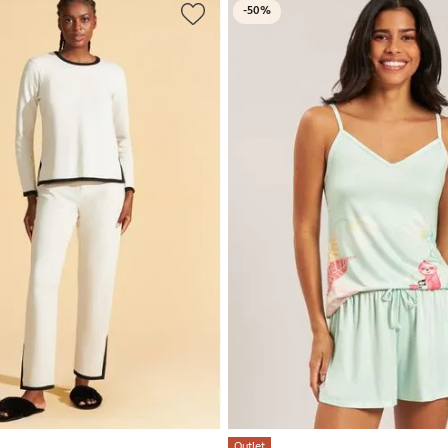
-
50%
Outlet