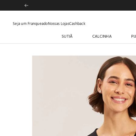
Seja um Franqueado
Nossas Lojas
Cashback
SUTIÃ
CALCINHA
PI