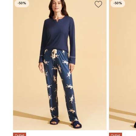
-
50%
-
50%
Outlet
Outlet