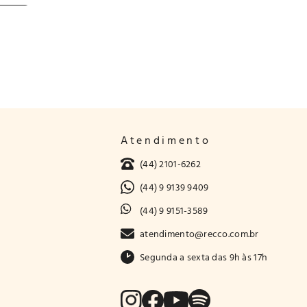
Atendimento
(44) 2101-6262
(44) 9 9139 9409
(44) 9 9151-3589
atendimento@recco.com.br
Segunda a sexta das 9h às 17h