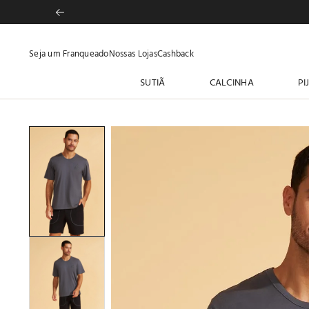
Seja um Franqueado
Nossas Lojas
Cashback
SUTIÃ
CALCINHA
PI