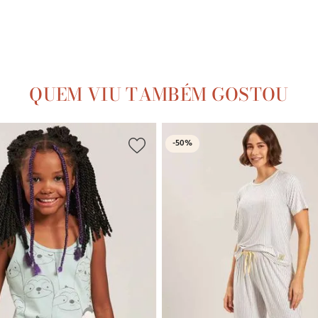
QUEM VIU TAMBÉM GOSTOU
-
50%