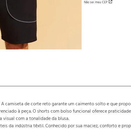
Não sei meu CEP
 A camiseta de corte reto garante um caimento solto e que propo
nciado à peça. O shorts com bolso funcional oferece praticidade 
visual com a tonalidade da blusa.

eis da indústria têxtil. Conhecido por sua maciez, conforto e pro