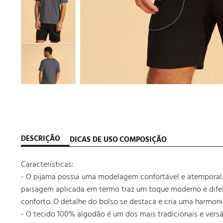
DESCRIÇÃO
DICAS DE USO
COMPOSIÇÃO
Características:

- O pijama possui uma modelagem confortável e atemporal.
paisagem aplicada em termo traz um toque moderno e difere
conforto. O detalhe do bolso se destaca e cria uma harmonia 
- O tecido 100% algodão é um dos mais tradicionais e versát