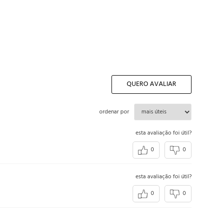
QUERO AVALIAR
ordenar por
esta avaliação foi útil?
0
0
esta avaliação foi útil?
0
0