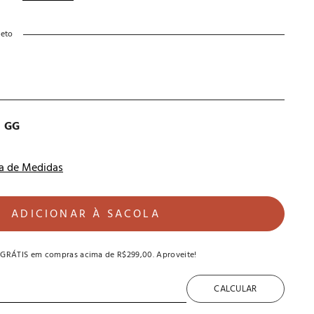
reto
GG
a de Medidas
ADICIONAR À SACOLA
 GRÁTIS
em compras acima de
R$299,00
. Aproveite!
CALCULAR