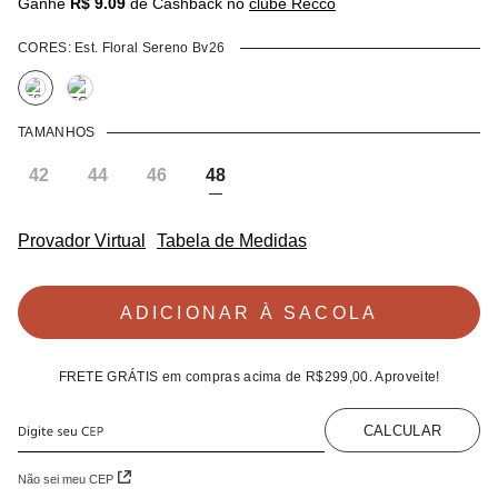
Ganhe
R$ 9.09
de Cashback no
clube Recco
CORES:
Est. Floral Sereno Bv26
TAMANHOS
42
44
46
48
Provador Virtual
Tabela de Medidas
ADICIONAR À SACOLA
FRETE GRÁTIS
em compras acima de
R$299,00
. Aproveite!
CALCULAR
Não sei meu CEP