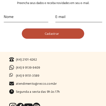
Preencha seus dados e receba novidades em seu e-mail.
(44) 2101-6262
(44) 9 9139-9409
(44) 9 9151-3589
atendimento@recco.com.br
Segunda a sexta das 9h às 17h