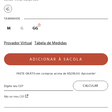
TAMANHOS
M
G
GG
Provador Virtual
Tabela de Medidas
ADICIONAR À SACOLA
FRETE GRÁTIS
em compras acima de
R$299,00
. Aproveite!
CALCULAR
Não sei meu CEP