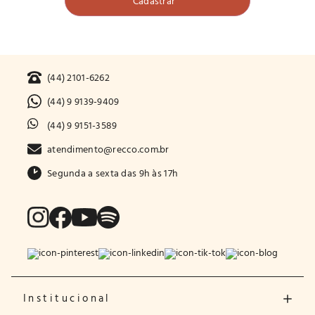
(44) 2101-6262
(44) 9 9139-9409
(44) 9 9151-3589
atendimento@recco.com.br
Segunda a sexta das 9h às 17h
Institucional