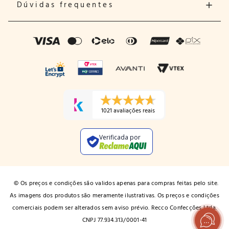
Dúvidas frequentes
1021 avaliações reais
Verificada por
© Os preços e condições são validos apenas para compras feitas pelo site.
As imagens dos produtos são meramente ilustrativas. Os preços e condições
comerciais podem ser alterados sem aviso prévio. Recco Confecções Ltda.
CNPJ 77.934.313/0001-41