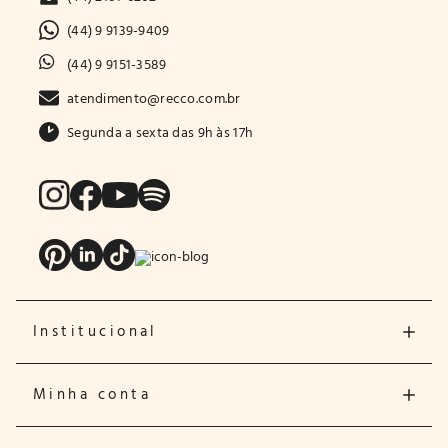
(44) 9 9139-9409
(44) 9 9151-3589
atendimento@recco.com.br
Segunda a sexta das 9h às 17h
Institucional
Minha conta